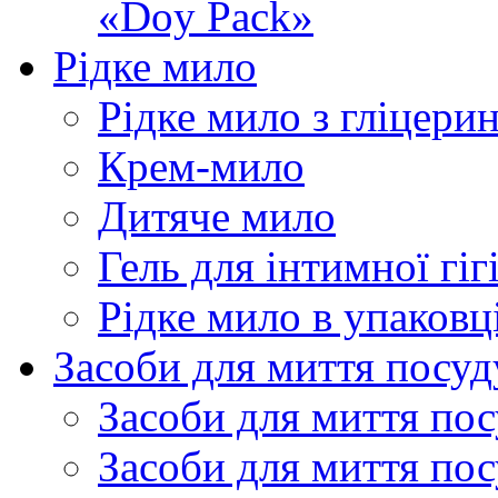
«Doy Pack»
Рідке мило
Рідке мило з гліцери
Крем-мило
Дитяче мило
Гель для інтимної гіг
Рідке мило в упаковц
Засоби для миття посуд
Засоби для миття пос
Засоби для миття пос