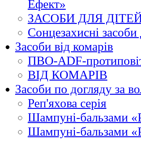
Ефект»
ЗАСОБИ ДЛЯ ДІТЕЙ. 
Сонцезахисні засоби 
Засоби від комарів
ПВО-ADF-протиповіт
ВІД КОМАРІВ
Засоби по догляду за в
Реп'яхова серія
Шампуні-бальзами «Р
Шампуні-бальзами «Р