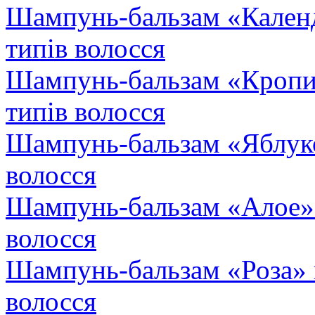
Шампунь-бальзам «Календ
типів волосся
Шампунь-бальзам «Кропив
типів волосся
Шампунь-бальзам «Яблуко
волосся
Шампунь-бальзам «Алое» 
волосся
Шампунь-бальзам «Роза» в
волосся