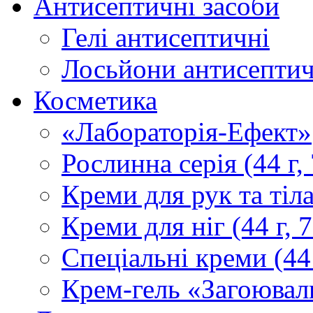
Антисептичні засоби
Гелі антисептичні
Лосьйони антисептич
Косметика
«Лабораторія-Ефект»
Рослинна серія (44 г, 
Креми для рук та тіла 
Креми для ніг (44 г, 7
Спеціальні креми (44 
Крем-гель «Загоюва