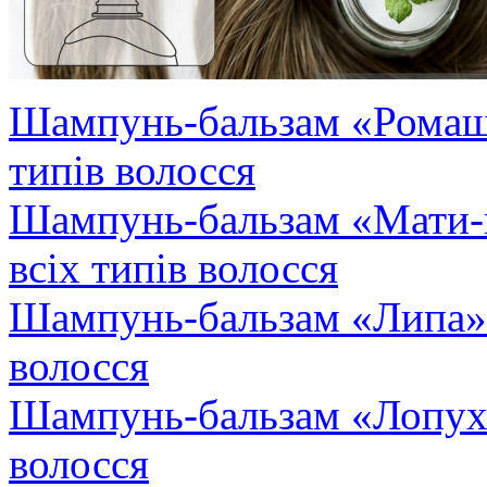
Шампунь-бальзам «Ромаш
типів волосся
Шампунь-бальзам «Мати-
всіх типів волосся
Шампунь-бальзам «Липа» 
волосся
Шампунь-бальзам «Лопух»
волосся