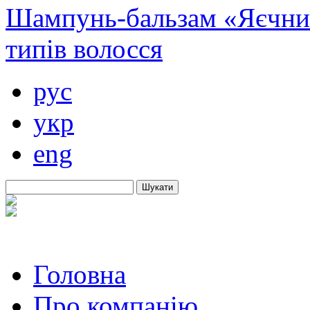
Шампунь-бальзам «Яєчни
типів волосся
рус
укр
eng
Шукати
Головна
Про компанію