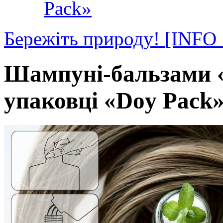
Pack»
Бережіть природу!
[INF
Шампуні-бальзами «
упаковці «Doy Pack