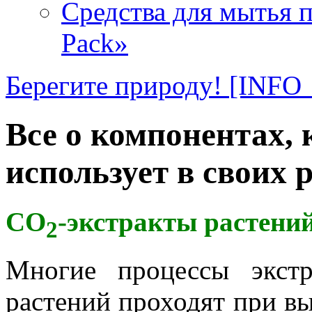
Средства для мытья п
Pack»
Берегите природу!
[INF
Все о компонентах,
использует в своих 
СО
-экстракты растений
2
Многие процессы экст
растений проходят при вы