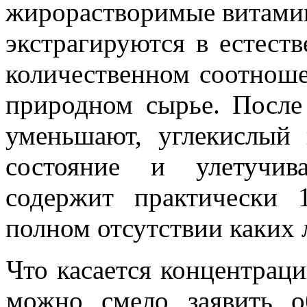
жирорастворимые витамин
экстрагируются в естест
количественном соотноше
природном сырье. После
уменьшают, углекислый 
состояние и улетучив
содержит практически
полном отсутствии каких 
Что касается концентраци
можно смело заявить о