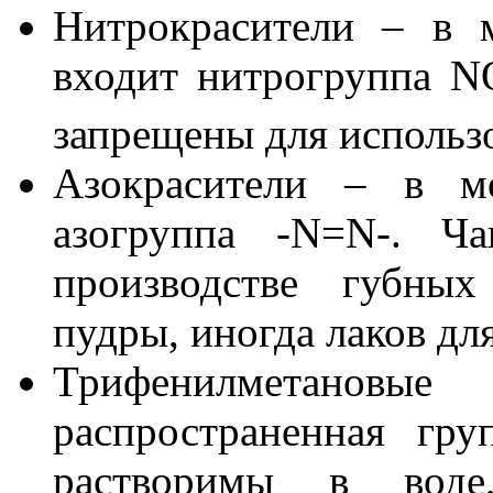
Нитрокрасители – в 
входит нитрогруппа N
запрещены для использо
Азокрасители – в мо
азогруппа -N=N-. Ч
производстве губных
пудры, иногда лаков для
Трифенилметановы
распространенная гр
растворимы в воде