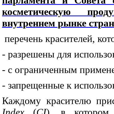
парламента и Совета 
косметическую про
внутреннем рынке стра
перечень красителей, кот
- разрешены для использо
- с ограниченным примен
- запрещенные к использо
Каждому красителю при
Index
(
CI
), в котором