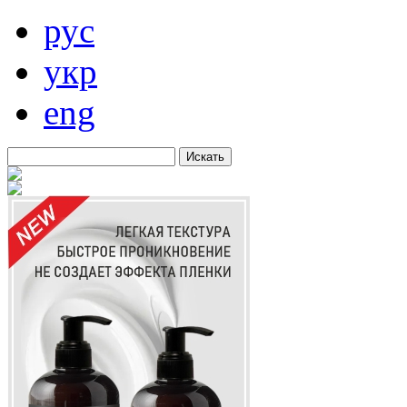
рус
укр
eng
Искать