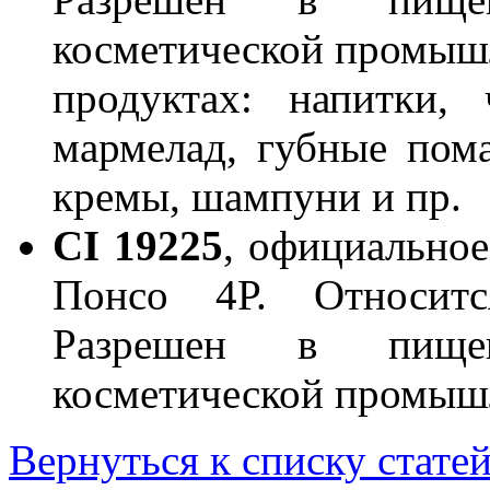
косметической промышл
продуктах: напитки,
мармелад, губные пом
кремы, шампуни и пр.
С
I
19225
, официальное
Понсо 4Р. Относитс
Разрешен в пищев
косметической промыш
Вернуться к списку стате