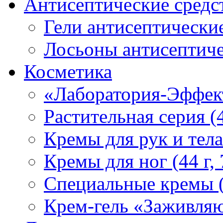
Антисептические средс
Гели антисептически
Лосьоны антисептич
Косметика
«Лаборатория-Эффек
Растительная серия (4
Кремы для рук и тела (
Кремы для ног (44 г, 
Специальные кремы (4
Крем-гель «Заживля