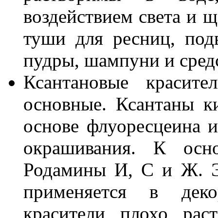
воздействием света и щ
туши для ресниц, под
пудры, шампуни и сре
Ксантановые красите
основные. Ксантаны к
основе флуоресцеина 
окрашивания. К осно
Родамины И, С и Ж. Э
применяется в деко
красители плохо рас