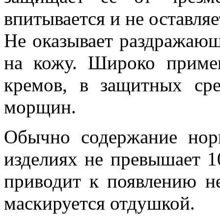
впитывается и не оставля
Не оказывает раздражающ
на кожу. Широко примен
кремов, в защитных сре
морщин.
Обычно содержание нор
изделиях не превышает 1
приводит к появлению не
маскируется отдушкой.