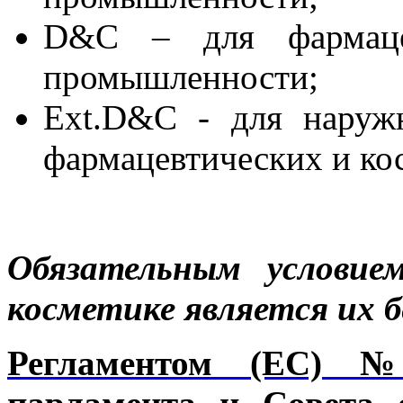
D&C – для фармацев
промышленности;
Ext.D&C - для наружн
фармацевтических и ко
Обязательным условие
косметике является их б
Регламентом (EC) №