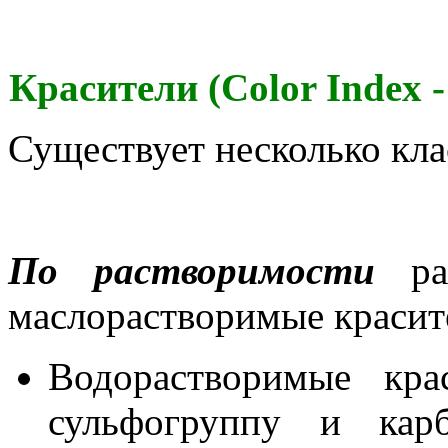
Красители (Color Index -
Существует несколько кла
По растворимости
раз
маслорастворимые красит
Водорастворимые кра
сульфогруппу и карб