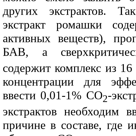
других экстрактов. Так
экстракт ромашки сод
активных веществ), про
БАВ, а сверхкритиче
содержит комплекс из 16
концентрации для эффе
ввести 0,01-1% CO
-экст
2
экстрактов необходим 
причине в составе, где 