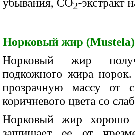
убывания, CO
-экстракт н
2
Норковый жир (Mustela)
Норковый жир получ
подкожного жира норок.
прозрачную массу от с
коричневого цвета со сла
Норковый жир хорошо с
защищает ее от чрезм