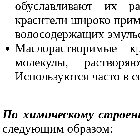
обуславливают их ра
красители широко прим
водосодержащих эмуль
Маслорастворимые к
молекулы, раствор
Используются часто в с
По химическому строе
следующим образом: