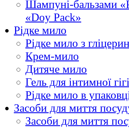
Шампуні-бальзами «Р
«Doy Pack»
Рідке мило
Рідке мило з гліцери
Крем-мило
Дитяче мило
Гель для інтимної гіг
Рідке мило в упаковц
Засоби для миття посуд
Засоби для миття пос