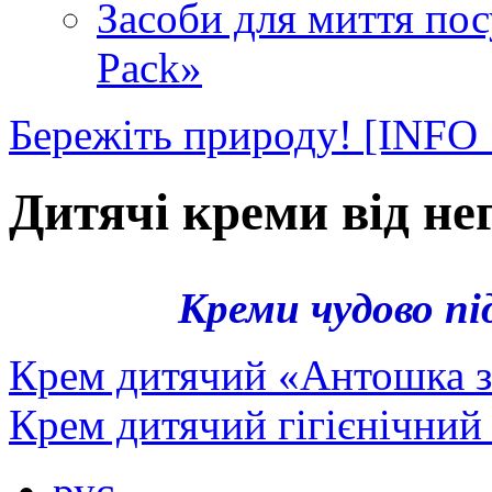
Засоби для миття пос
Pack»
Бережіть природу!
[INF
Дитячі креми від нег
Креми чудово пі
Крем дитячий «Антошка з 
Крем дитячий гігієнічний
рус