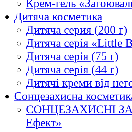
Крем-гель «Загоюва
Дитяча косметика
Дитяча серия (200 г)
Дитяча серія «Little 
Дитяча серія (75 г)
Дитяча серія (44 г)
Дитячі креми від него
Сонцезахисна косметик
СОНЦЕЗАХИСНІ ЗАСО
Ефект»