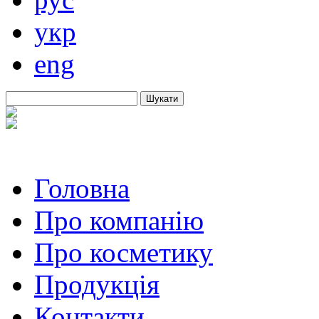
укр
eng
Шукати
Головна
Про компанію
Про косметику
Продукція
Контакти