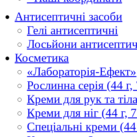
Антисептичні засоби
Гелі антисептичні
Лосьйони антисептич
Косметика
«Лабораторія-Ефект»
Рослинна серія (44 г, 
Креми для рук та тіла 
Креми для ніг (44 г, 7
Спеціальні креми (44 