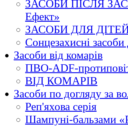
ЗАСОБИ ПІСЛЯ ЗАСМ
Ефект»
ЗАСОБИ ДЛЯ ДІТЕЙ. 
Сонцезахисні засоби 
Засоби від комарів
ПВО-ADF-протиповіт
ВІД КОМАРІВ
Засоби по догляду за в
Реп'яхова серія
Шампуні-бальзами «Р